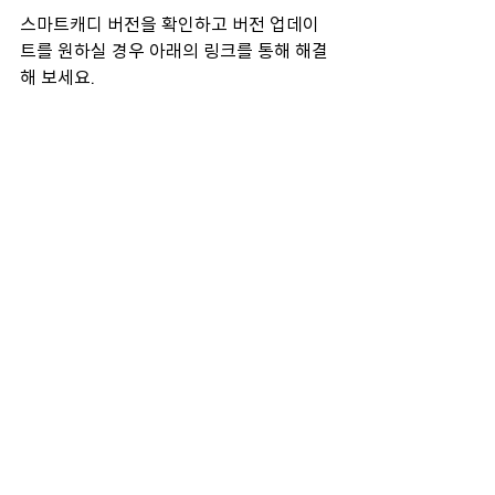
스마트캐디 버전을 확인하고 버전 업데이
트를 원하실 경우 아래의 링크를 통해 해결
해 보세요.
Follow me 1 :스마트캐디, 업데이트는 어
떻게 할까요? 
태그:
스마트캐디앱
버전
사용방법
전체 보기
최근 게시물