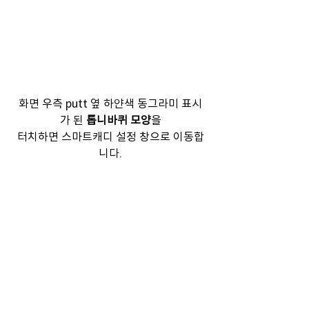
화면 우측 putt 옆 하얀색 동그라미 표시
가 된 
톱니바퀴 모양
을
터치하면 스마트캐디 설정 창으로 이동합
니다.