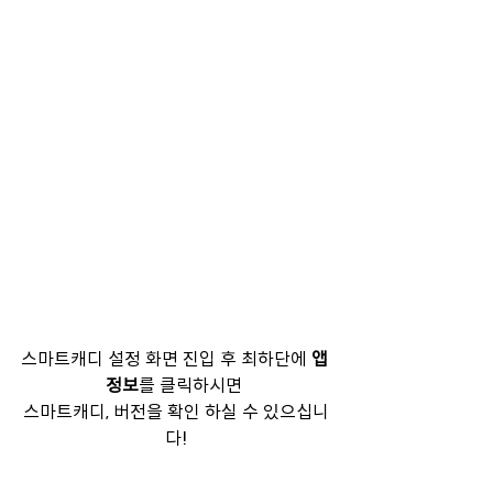
스마트캐디 설정 화면 진입 후 최하단에 
앱 
정보
를 클릭하시면 
스마트캐디, 버전을 확인 하실 수 있으십니
다!