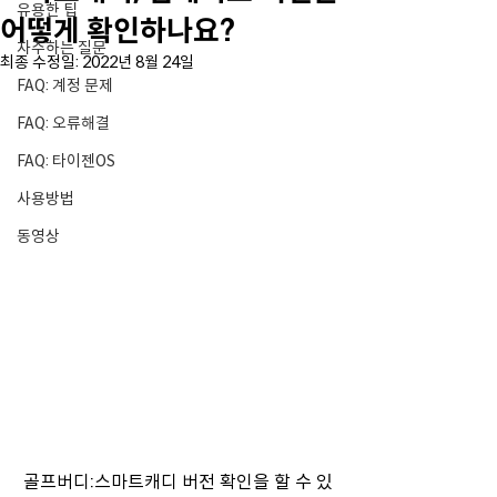
유용한 팁
어떻게 확인하나요?
자주하는 질문
최종 수정일:
2022년 8월 24일
FAQ: 계정 문제
FAQ: 오류해결
FAQ: 타이젠OS
사용방법
동영상
골프버디:스마트캐디 버전 확인을 할 수 있