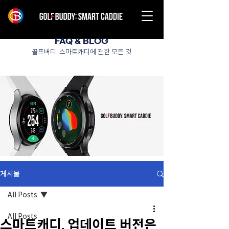
FAQ & BLOG
골프버디: 스마트캐디에 관한 모든 것
게시물
All Posts
All Posts
스마트캐디, 업데이트 버전은