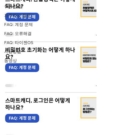
되나요?
유용한 팁
자주하는 질문
FAQ: 계정 문제
FAQ: 계정 문제
FAQ: 오류해결
FAQ: 타이젠OS
비밀번호 초기화는 어떻게 하나
사용방법
요?
동영상
FAQ: 계정 문제
스마트캐디, 로그인은 어떻게
하나요?
FAQ: 계정 문제