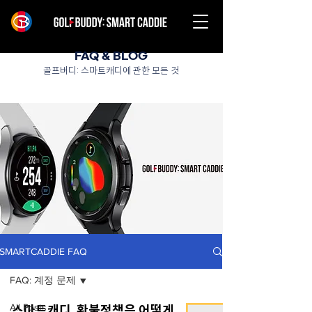
FAQ & BLOG
골프버디: 스마트캐디에 관한 모든 것
SMARTCADDIE FAQ
FAQ: 계정 문제
All Posts
스마트캐디, 환불정책은 어떻게