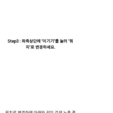
Step3 : 좌측상단에 '이기기'를 눌러 '워
치'로 변경하세요.
워치로 변경하면 아래와 같이 검색 노출 결