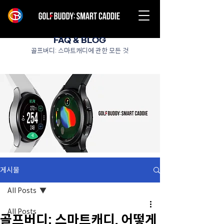
FAQ & BLOG
골프버디: 스마트캐디에 관한 모든 것
게시물
All Posts
All Posts
골프버디: 스마트캐디, 어떻게