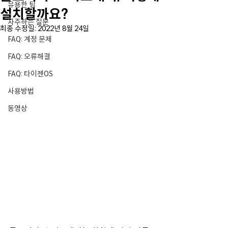
유용한 팁
설치할까요?
자주하는 질문
최종 수정일:
2022년 8월 24일
FAQ: 계정 문제
FAQ: 오류해결
FAQ: 타이젠OS
사용방법
동영상