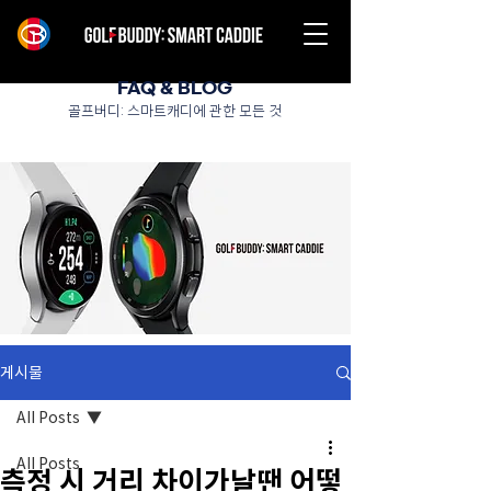
FAQ & BLOG
골프버디: 스마트캐디에 관한 모든 것
게시물
All Posts
All Posts
측정 시 거리 차이가날땐 어떻