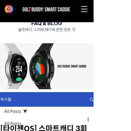
FAQ & BLOG
골프버디: 스마트캐디에 관한 모든 것
게시물
All Posts
All Posts
[타이젠OS] 스마트캐디 3회