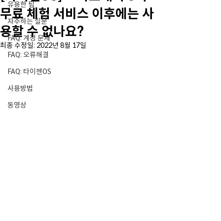
유용한 팁
무료 체험 서비스 이후에는 사
자주하는 질문
용할 수 없나요?
FAQ: 계정 문제
최종 수정일:
2022년 8월 17일
FAQ: 오류해결
FAQ: 타이젠OS
사용방법
동영상